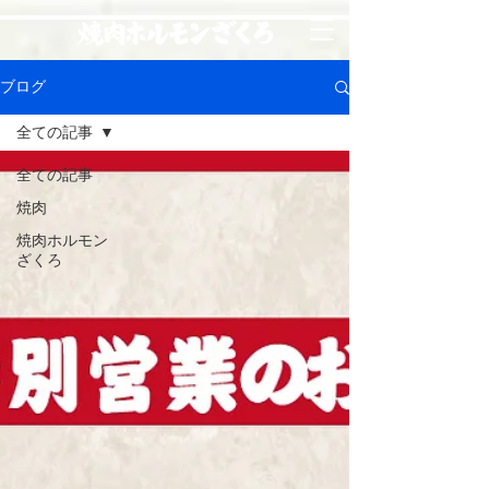
ブログ
全ての記事
全ての記事
焼肉
焼肉ホルモン
ざくろ