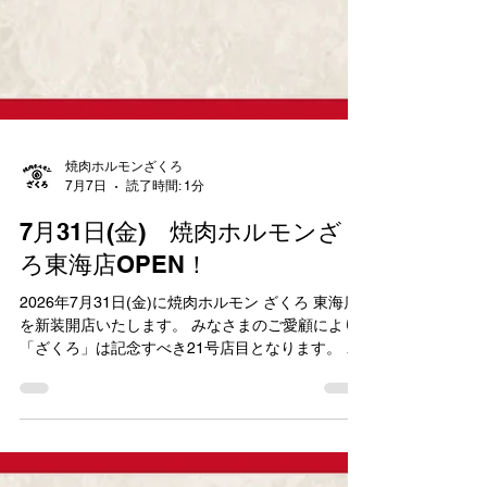
焼肉ホルモンざくろ
7月7日
読了時間: 1分
7月31日(金) 焼肉ホルモンざく
ろ東海店OPEN！
2026年7月31日(金)に焼肉ホルモン ざくろ 東海店
を新装開店いたします。 みなさまのご愛顧により
「ざくろ」は記念すべき21号店目となります。 本
当にありがとうございます！ この度、愛知県東海