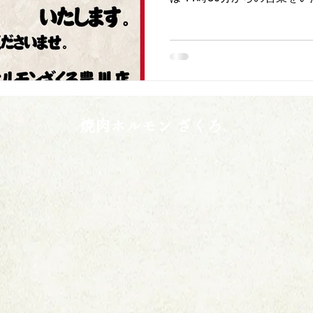
焼肉ホルモン ざくろ