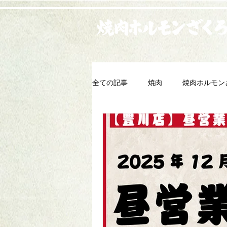
全ての記事
焼肉
焼肉ホルモン