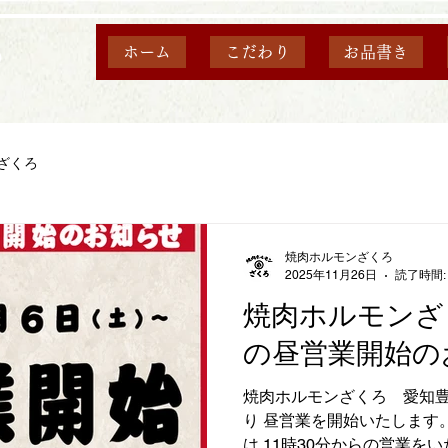
ホーム
こだわり
お品書き
ざくろ
焼肉ホルモンざくろ
2025年11月26日
読了時間:
焼肉ホルモンざ
の昼営業開始の
焼肉ホルモンざくろ 愛知豊川店
り 昼営業を開始いたします。 毎週土曜日、日曜日、祝日
は 11時30分からの営業を