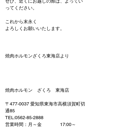
ぜひ、近くにお越しの際は、よってい
ってください。
これから末永く
よろしくお願いいたします。
焼肉ホルモンざくろ東海店より
焼肉ホルモン　ざくろ　東海店
〒
477-0037 愛知県東海市高横須賀町切
通85
​TEL:
0562-85-2888
営業時間：月～金　　　　17:00～