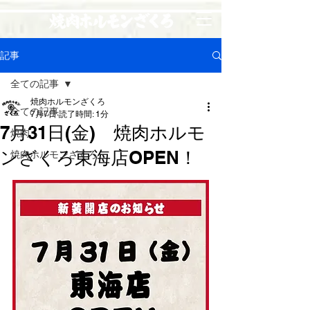
記事
全ての記事
焼肉ホルモンざくろ
全ての記事
7月7日
読了時間: 1分
7月31日(金) 焼肉ホルモ
焼肉
ンざくろ東海店OPEN！
焼肉ホルモンざくろ