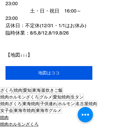
23:00
　　　　　土・日・祝日　16:00～
23:00​​​​
店休日：不定休(12/31・1/1はお休み)
​臨時休業：
8/5,8/12,8/19,8/26
【地図↓↓↓】
地図はココ
ざくろ
焼肉
愛知
東海
釜炊きご飯
焼肉ホルモンざくろ
グルメ
愛知焼肉
生タン
焼肉ざくろ
東海焼肉
子供連れ
ホルモン
名古屋焼肉
女子会
東海市焼肉
東海市グルメ
焼肉
焼肉ホルモンざくろ