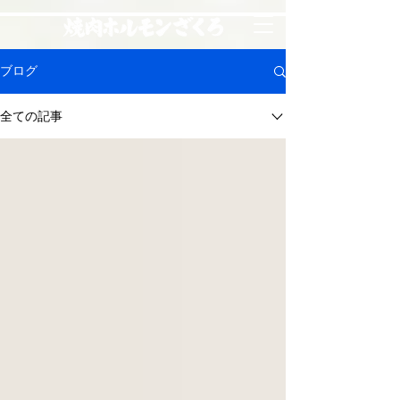
ブログ
全ての記事