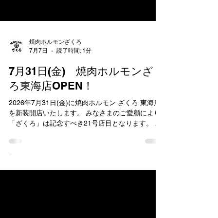
焼肉ホルモンざくろ
7月7日
読了時間: 1分
7月31日(金) 焼肉ホルモンざく
ろ東海店OPEN！
2026年7月31日(金)に焼肉ホルモン ざくろ 東海店
を新装開店いたします。 みなさまのご愛顧により
「ざくろ」は記念すべき21号店目となります。 本
当にありがとうございます！ この度、愛知県東海
市では初出店となりました。