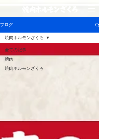
ブログ
焼肉ホルモンざくろ
全ての記事
焼肉
焼肉ホルモンざくろ