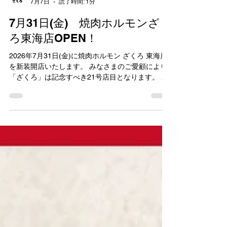
焼肉ホルモンざくろ
7月7日
読了時間: 1分
7月31日(金) 焼肉ホルモンざく
ろ東海店OPEN！
2026年7月31日(金)に焼肉ホルモン ざくろ 東海店
を新装開店いたします。 みなさまのご愛顧により
「ざくろ」は記念すべき21号店目となります。 本
当にありがとうございます！ この度、愛知県東海
市では初出店となりました。