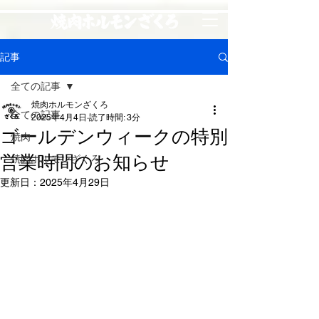
記事
全ての記事
焼肉ホルモンざくろ
全ての記事
2025年4月4日
読了時間: 3分
ゴールデンウィークの特別
焼肉
営業時間のお知らせ
焼肉ホルモンざくろ
更新日：
2025年4月29日